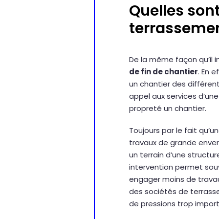
Quelles sont
terrassemen
De la même façon qu’il in
de fin de chantier
. En 
un chantier des différen
appel aux services d’un
propreté un chantier.
Toujours par le fait qu’
travaux de grande enverg
un terrain d’une struct
intervention permet souv
engager moins de travau
des sociétés de terrasse
de pressions trop import