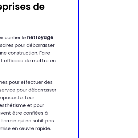
eprises de
ir confier le
nettoyage
ssaires pour débarrasser
ne construction. Faire
et efficace de mettre en
ines pour effectuer des
 service pour débarrasser
imposante. Leur
’esthétisme et pour
vent être confiées à
terrain qui ne subit pas
e mise en œuvre rapide.