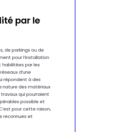
ité par le
es, de parkings ou de
nt pour l’installation
 habilitées par les
s réseaux d’une
ui répondent à des
la nature des matériaux
 travaux qui pourraient
epérables possible et
C’est pour cette raison,
és reconnues et