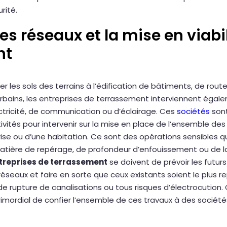
rité.
es réseaux et la mise en viabil
nt
r les sols des terrains à l’édification de bâtiments, de rout
ains, les entreprises de terrassement interviennent égaleme
ctricité, de communication ou d’éclairage. Ces
sociétés
sont
tivités pour intervenir sur la mise en place de l’ensemble de
se ou d’une habitation. Ce sont des opérations sensibles q
 matière de repérage, de profondeur d’enfouissement ou de 
treprises de terrassement
se doivent de prévoir les futurs
réseaux et faire en sorte que ceux existants soient le plus r
de rupture de canalisations ou tous risques d’électrocution. 
 primordial de confier l’ensemble de ces travaux à des sociét