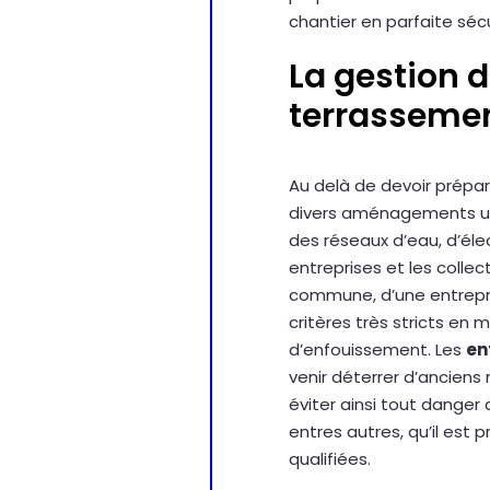
chantier en parfaite sécu
La gestion d
terrasseme
Au delà de devoir prépare
divers aménagements urb
des réseaux d’eau, d’éle
entreprises et les collec
commune, d’une entrepri
critères très stricts en
d’enfouissement. Les
en
venir déterrer d’anciens 
éviter ainsi tout danger 
entres autres, qu’il est
qualifiées.