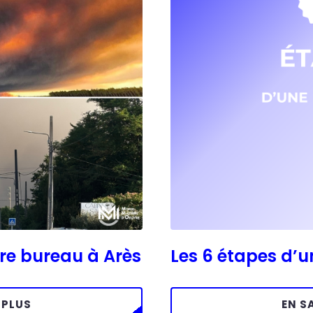
tre bureau à Arès
Les 6 étapes d’
 PLUS
EN S