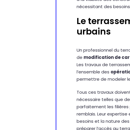
nécessitant des besoins 
Le terrasse
urbains
Un professionnel du terr
de
modification de ca
Les travaux de terrassem
l’ensemble des
opératio
permettre de modeler le r
Tous ces travaux doivent
nécessaire telles que d
parfaitement les filière
remblais. Leur expertise
besoins et la nature des
préparer l’accès au terr