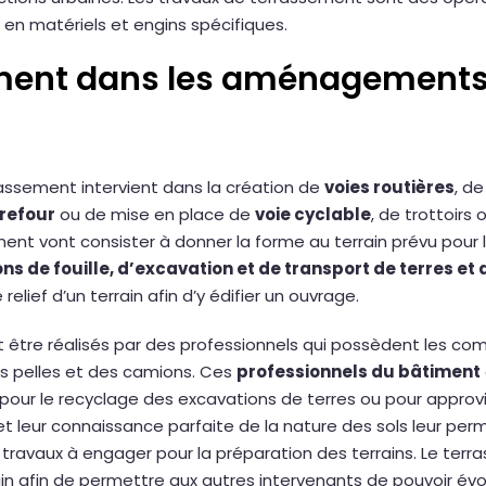
en matériels et engins spécifiques.
ment dans les aménagements 
assement intervient dans la création de
voies routières
, d
rrefour
ou de mise en place de
voie cyclable
, de trottoirs
ent vont consister à donner la forme au terrain prévu pour 
ns de fouille, d’excavation et de transport de terres et
elief d’un terrain afin d’y édifier un ouvrage.
 être réalisés par des professionnels qui possèdent les co
es pelles et des camions. Ces
professionnels du bâtiment
s pour le recyclage des excavations de terres ou pour approvi
 et leur connaissance parfaite de la nature des sols leur per
 travaux à engager pour la préparation des terrains. Le terr
ain afin de permettre aux autres intervenants de pouvoir évo