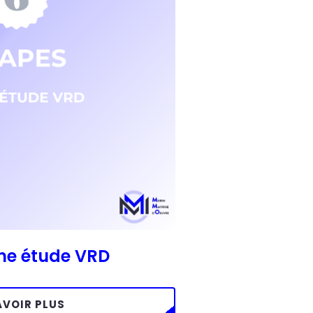
une étude VRD
AVOIR PLUS