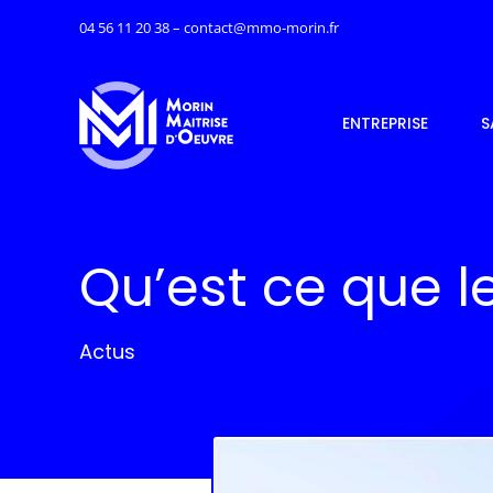
Passer
04 56 11 20 38 – contact@mmo-morin.fr
au
contenu
ENTREPRISE
S
Qu’est ce que l
Actus