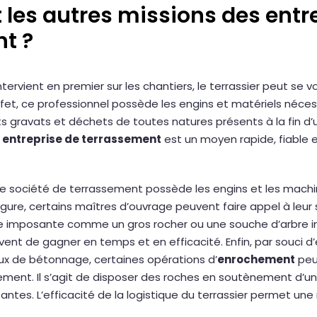
 les autres missions des entr
t ?
tervient en premier sur les chantiers, le terrassier peut se vo
effet, ce professionnel possède les engins et matériels néce
ts gravats et déchets de toutes natures présents à la fin d’u
e
entreprise de terrassement
est un moyen rapide, fiable 
une société de terrassement possède les engins et les mach
ure, certains maîtres d’ouvrage peuvent faire appel à leur
ure imposante comme un gros rocher ou une souche d’arbre 
ent de gagner en temps et en efficacité. Enfin, par souci d
x de bétonnage, certaines opérations d’
enrochement
peu
ment. Il s’agit de disposer des roches en soutènement d’un 
antes. L’efficacité de la logistique du terrassier permet un