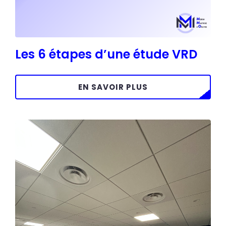
Les 6 étapes d’une étude VRD
EN SAVOIR PLUS