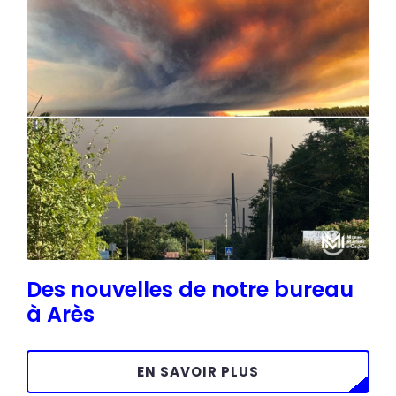
Des nouvelles de notre bureau
à Arès
EN SAVOIR PLUS