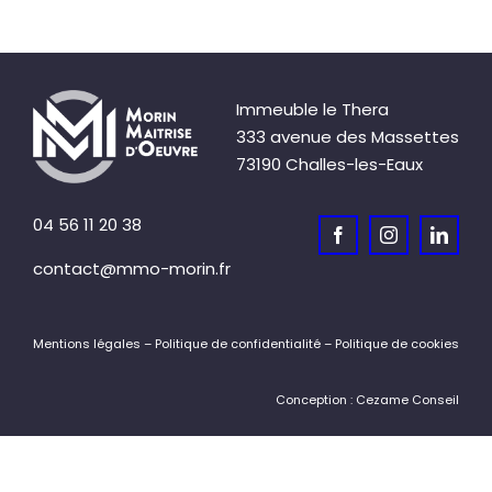
Immeuble le Thera
333 avenue des Massettes
73190 Challes-les-Eaux
04 56 11 20 38
contact@mmo-morin.fr
Mentions légales – Politique de confidentialité – Politique de cookies
Conception : Cezame Conseil
Fermer
l’espace