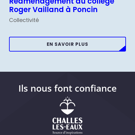
Réaménagement du collège
Roger Vailland à Poncin
Collectivité
EN SAVOIR PLUS
Ils nous font confiance