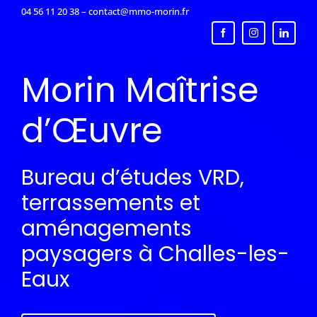
Passer
04 56 11 20 38 – contact@mmo-morin.fr
au
contenu
Morin Maîtrise
d’Œuvre
Bureau d’études VRD,
terrassements et
aménagements
paysagers à Challes-les-
Eaux