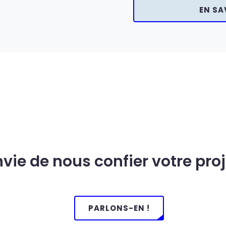
EN SA
nvie de nous confier votre proj
PARLONS-EN !