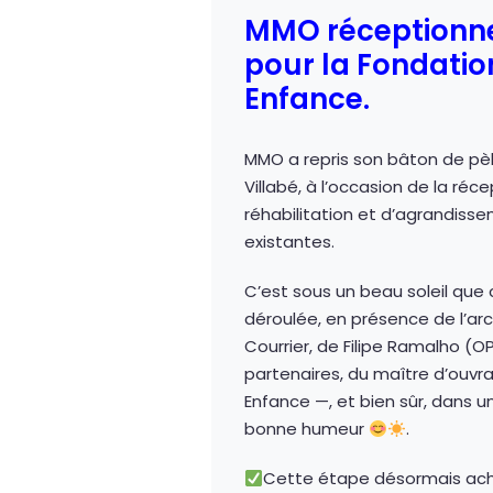
MMO réceptionn
pour la Fondatio
Enfance.
MMO a repris son bâton de pèl
Villabé, à l’occasion de la réc
réhabilitation et d’agrandiss
existantes.
C’est sous un beau soleil que 
déroulée, en présence de l’arc
Courrier, de Filipe Ramalho (O
partenaires, du maître d’ouvr
Enfance —, et bien sûr, dans
bonne humeur
.
Cette étape désormais ache