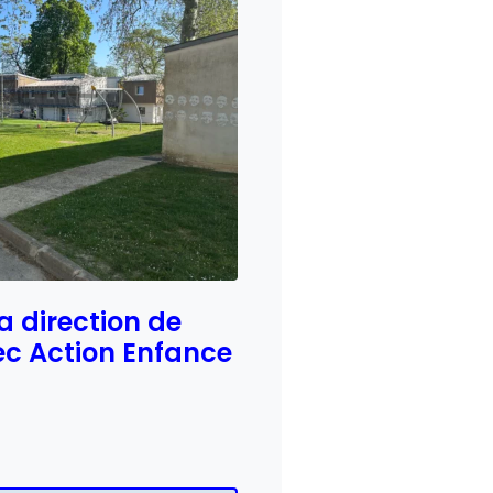
 direction de
vec Action Enfance