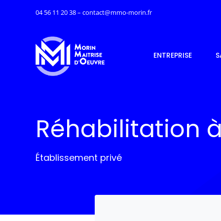
Passer
04 56 11 20 38 – contact@mmo-morin.fr
au
contenu
ENTREPRISE
S
Réhabilitation à
Établissement privé