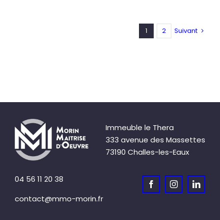
1
2
Suivant
Immeuble le Thera
333 avenue des Massettes
73190 Challes-les-Eaux
04 56 11 20 38
contact@mmo-morin.fr