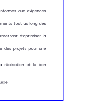
onformes aux exigences
cuments tout au long des
rmettant d’optimiser la
lle des projets pour une
 réalisation et le bon
uipe.