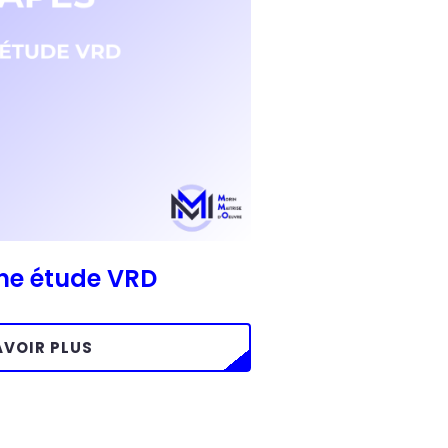
une étude VRD
AVOIR PLUS