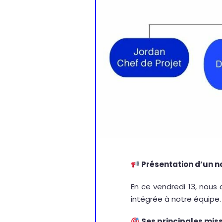
Présentation d’un 
En ce vendredi 13, nous 
intégrée à notre équipe.
Ses principales miss