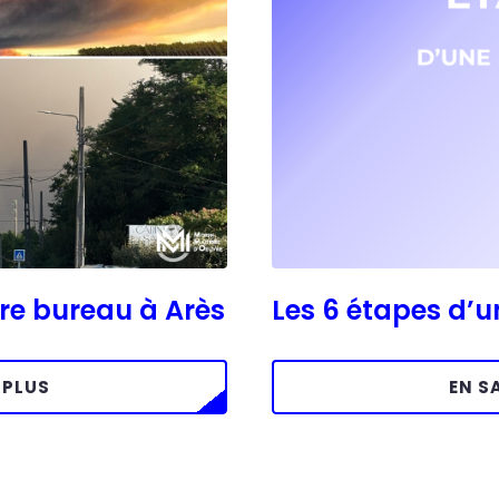
tre bureau à Arès
Les 6 étapes d’
 PLUS
EN S