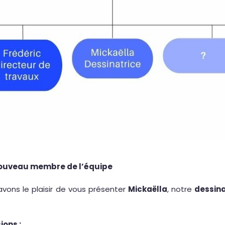
nouveau membre de l’équipe
avons le plaisir de vous présenter
Mickaëlla
, notre
dessina
ions :