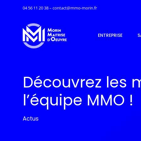
Passer
04 56 11 20 38 – contact@mmo-morin.fr
au
contenu
ENTREPRISE
S
Découvrez les 
l’équipe MMO !
Actus