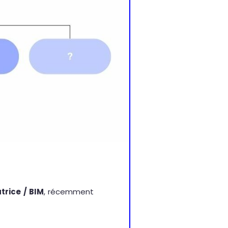
trice / BIM
, récemment