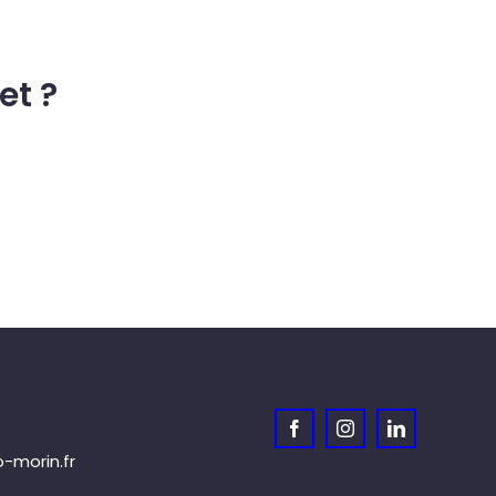
et ?
morin.fr