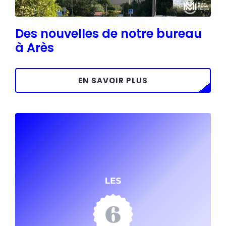
Des nouvelles de notre bureau
à Arès
EN SAVOIR PLUS